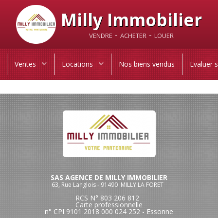
Milly Immobilier
vendre - acheter - louer
Ventes
Locations
Nos biens vendus
Evaluer 
SAS AGENCE DE MILLY IMMOBILIER
63, Rue Langlois - 91490 MILLY LA FORET
RCS N° 803 206 812
Carte professionnelle
n° CPI 9101 2018 000 024 252 - Essonne