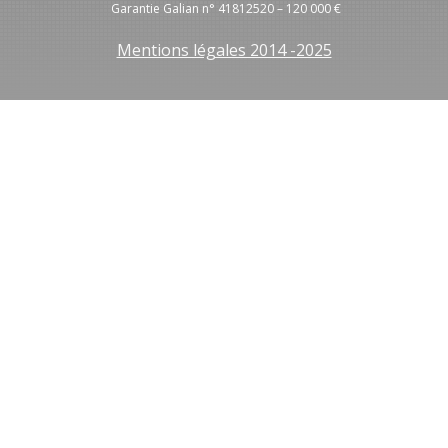
Garantie Galian n° 41812520 – 120 000 €
Mentions légales 2014 -2025