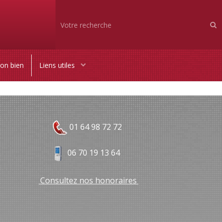
son bien
Liens utiles
01 64 98 72 72
06 70 19 13 64
Consultez nos honoraires